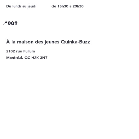
Du lundi au jeudi
de 15h30 à 20h30
📍Où?
À la maison des jeunes Quinka-Buzz
2102 rue Fullum
Montréal, QC H2K 3N7