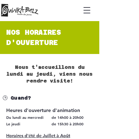
NOS HORAIRES
D'OUVERTURE
Nous t'accueillons du
lundi au jeudi, viens nous
rendre visite!
🕒 Quand?
Heures d'ouverture d'animation
Du lundi au mercredi
de 14h00 à 20h00
Le jeudi
de 15h30 à 20h00
Horaires d'été de Juillet à Août